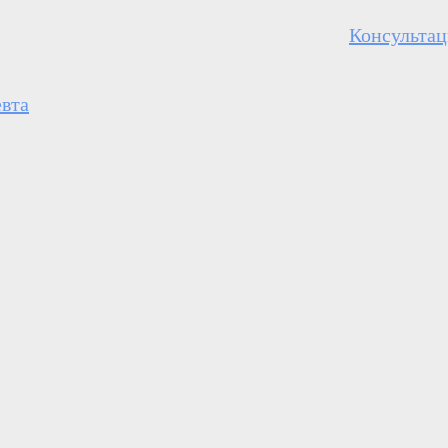
Консультац
евта