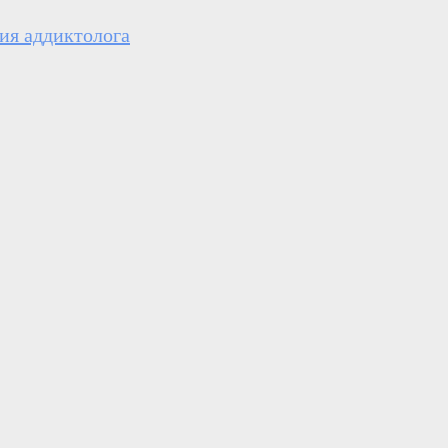
ия аддиктолога