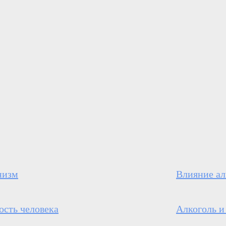
низм
Влияние ал
ость человека
Алкоголь и