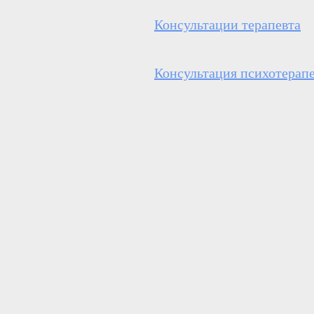
Консультации терапевта
Консультация психотерап