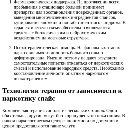
Фармакологическая поддержка. На протяжении всего
пребывания в стационаре больной принимает
препараты для восстановления поврежденных органов,
выведения многочисленных ингредиентов спайсов,
купирования «ломки» и постабстинентного синдрома. В
терапевтическую схему обязательно включаются
средства с биологическим и нейрохимическим
воздействием на мозговые структуры.
Психотерапевтическая помощь. На финальных этапах
наркозависимости личность больного сильно
деформирована. Именно поэтому не дают результата
самостоятельные попытки отказаться от наркотических
смесей и использование народных средств. Необходимо
восстановление личности опытным наркологом-
психотерапевтом.
Технологии терапии от зависимости к
наркотику спайс
Комплексная терапия состоит из нескольких этапов. Одни
обязательны, другие могут быть пропущены по показаниям. В
нашем наркологическом центре анонимно и по доступным
ценам предоставляются такие услуги: