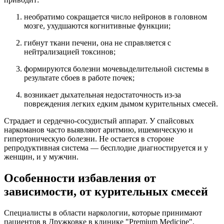
необратимо сокращается число нейронов в головном
мозге, ухудшаются когнитивные функции;
гибнут ткани печени, она не справляется с
нейтрализацией токсинов;
формируются болезни мочевыделительной системы в
результате сбоев в работе почек;
возникает дыхательная недостаточность из-за
повреждения легких едким дымом курительных смесей.
Страдает и сердечно-сосудистый аппарат. У спайсовых
наркоманов часто выявляют аритмию, ишемическую и
гипертоническую болезни. Не остается в стороне
репродуктивная система — бесплодие диагностируется и у
женщин, и у мужчин.
Особенности избавления от
зависимости, от курительных смесей
Специалисты в области наркологии, которые принимают
пациентов в Дружковке в клинике "Premium Medicine",