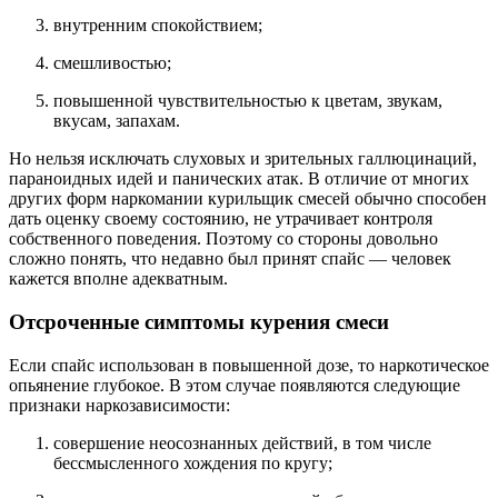
внутренним спокойствием;
смешливостью;
повышенной чувствительностью к цветам, звукам,
вкусам, запахам.
Но нельзя исключать слуховых и зрительных галлюцинаций,
параноидных идей и панических атак. В отличие от многих
других форм наркомании курильщик смесей обычно способен
дать оценку своему состоянию, не утрачивает контроля
собственного поведения. Поэтому со стороны довольно
сложно понять, что недавно был принят спайс — человек
кажется вполне адекватным.
Отсроченные симптомы курения смеси
Если спайс использован в повышенной дозе, то наркотическое
опьянение глубокое. В этом случае появляются следующие
признаки наркозависимости:
совершение неосознанных действий, в том числе
бессмысленного хождения по кругу;