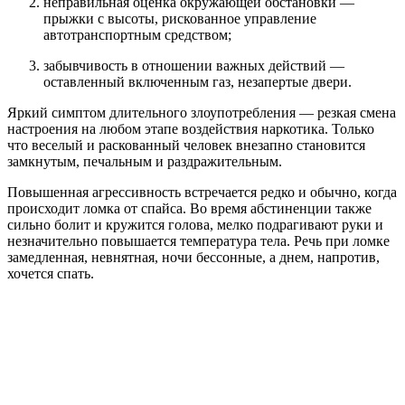
неправильная оценка окружающей обстановки —
прыжки с высоты, рискованное управление
автотранспортным средством;
забывчивость в отношении важных действий —
оставленный включенным газ, незапертые двери.
Яркий симптом длительного злоупотребления — резкая смена
настроения на любом этапе воздействия наркотика. Только
что веселый и раскованный человек внезапно становится
замкнутым, печальным и раздражительным.
Повышенная агрессивность встречается редко и обычно, когда
происходит ломка от спайса. Во время абстиненции также
сильно болит и кружится голова, мелко подрагивают руки и
незначительно повышается температура тела. Речь при ломке
замедленная, невнятная, ночи бессонные, а днем, напротив,
хочется спать.