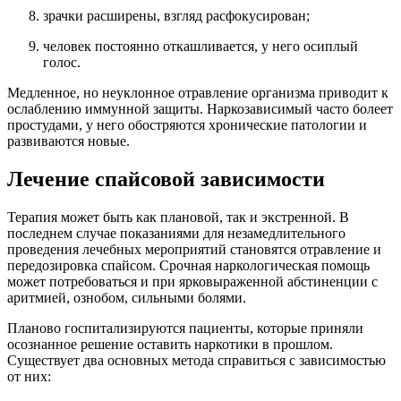
зрачки расширены, взгляд расфокусирован;
человек постоянно откашливается, у него осиплый
голос.
Медленное, но неуклонное отравление организма приводит к
ослаблению иммунной защиты. Наркозависимый часто болеет
простудами, у него обостряются хронические патологии и
развиваются новые.
Лечение спайсовой зависимости
Терапия может быть как плановой, так и экстренной. В
последнем случае показаниями для незамедлительного
проведения лечебных мероприятий становятся отравление и
передозировка спайсом. Срочная наркологическая помощь
может потребоваться и при ярковыраженной абстиненции с
аритмией, ознобом, сильными болями.
Планово госпитализируются пациенты, которые приняли
осознанное решение оставить наркотики в прошлом.
Существует два основных метода справиться с зависимостью
от них: