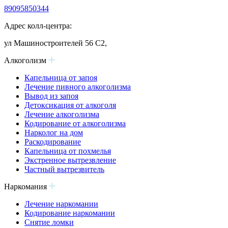
89095850344
Адрес колл-центра:
ул Машиностроителей 56 С2,
Алкоголизм
Капельница от запоя
Лечение пивного алкоголизма
Вывод из запоя
Детоксикация от алкоголя
Лечение алкоголизма
Кодирование от алкоголизма
Нарколог на дом
Раскодирование
Капельница от похмелья
Экстренное вытрезвление
Частный вытрезвитель
Наркомания
Лечение наркомании
Кодирование наркомании
Снятие ломки