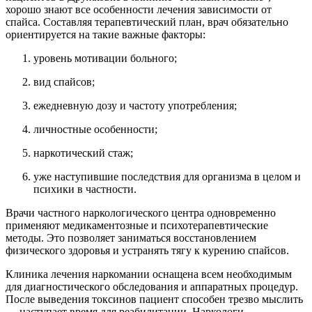
хорошо знают все особенности лечения зависимости от
спайса. Составляя терапевтический план, врач обязательно
ориентируется на такие важные факторы:
уровень мотивации больного;
вид спайсов;
ежедневную дозу и частоту употребления;
личностные особенности;
наркотический стаж;
уже наступившие последствия для организма в целом и
психики в частности.
Врачи частного наркологического центра одновременно
применяют медикаментозные и психотерапевтические
методы. Это позволяет заниматься восстановлением
физического здоровья и устранять тягу к курению спайсов.
Клиника лечения наркомании оснащена всем необходимым
для диагностического обследования и аппаратных процедур.
После выведения токсинов пациент способен трезво мыслить
— наступает время для реабилитации. Наркологи-