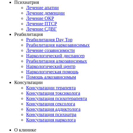
Психиатрия
Лечение апатии
Лечение деменции
Лечение ОКР
Лечение ПТСР
Лечение СДВГ
Реабилитация
Реабилитация Day Top
Реабилитация наркозависимых
Лечение созависимости
Наркологический диспансер
Реабилитация алкозависимых
Наркологический центр
Наркологическая помощь
Помощь алкозависимым
Консультации
Консультации терапевта
Консультация токсиколога
Консультация психотерапевта
Консультация сексолога
Консультация аддиктолога
Консультация психиатра
Консультация нарколога
О клинике