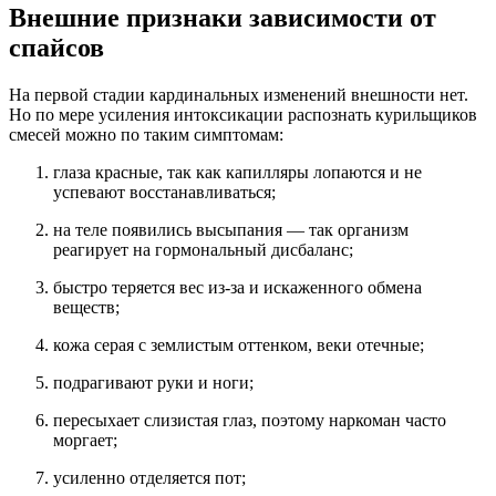
Внешние признаки зависимости от
спайсов
Отправить заявку
На первой стадии кардинальных изменений внешности нет.
Но по мере усиления интоксикации распознать курильщиков
смесей можно по таким симптомам:
глаза красные, так как капилляры лопаются и не
успевают восстанавливаться;
на теле появились высыпания — так организм
реагирует на гормональный дисбаланс;
быстро теряется вес из-за и искаженного обмена
веществ;
кожа серая с землистым оттенком, веки отечные;
подрагивают руки и ноги;
пересыхает слизистая глаз, поэтому наркоман часто
моргает;
усиленно отделяется пот;