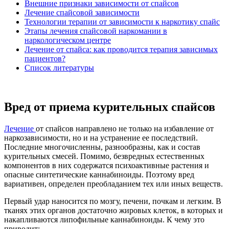
Внешние признаки зависимости от спайсов
Лечение спайсовой зависимости
Технологии терапии от зависимости к наркотику спайс
Этапы лечения спайсовой наркомании в
наркологическом центре
Лечение от спайса: как проводится терапия зависимых
пациентов?
Список литературы
Вред от приема курительных спайсов
Лечение
от спайсов направлено не только на избавление от
наркозависимости, но и на устранение ее последствий.
Последние многочисленны, разнообразны, как и состав
курительных смесей. Помимо, безвредных естественных
компонентов в них содержатся психоактивные растения и
опасные синтетические каннабиноиды. Поэтому вред
вариативен, определен преобладанием тех или иных веществ.
Первый удар наносится по мозгу, печени, почкам и легким. В
тканях этих органов достаточно жировых клеток, в которых и
накапливаются липофильные каннабиноиды. К чему это
приводит: