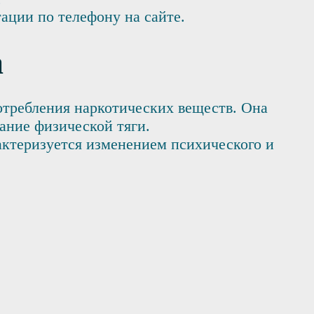
тации по телефону на сайте.
а
потребления наркотических веществ. Она
ание физической тяги.
актеризуется изменением психического и