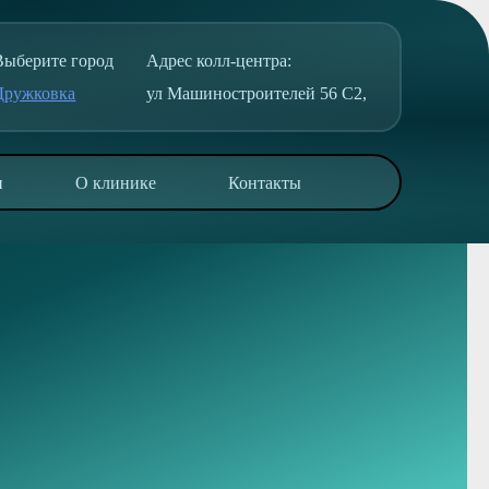
Выберите город
Адрес колл-центра:
Дружковка
ул Машиностроителей 56 С2,
и
О клинике
Контакты
в