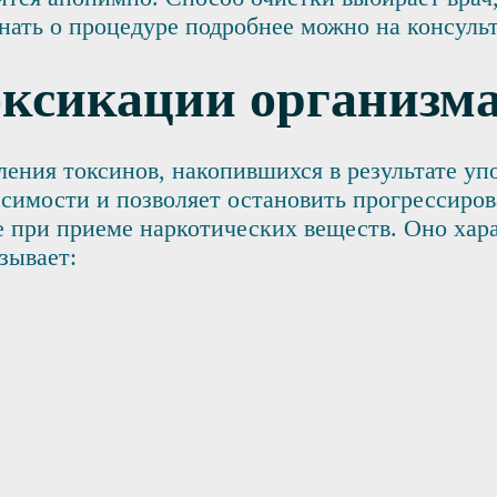
знать о процедуре подробнее можно на консуль
оксикации организм
ления токсинов, накопившихся в результате у
исимости и позволяет остановить прогрессиров
е при приеме наркотических веществ. Оно хар
зывает: