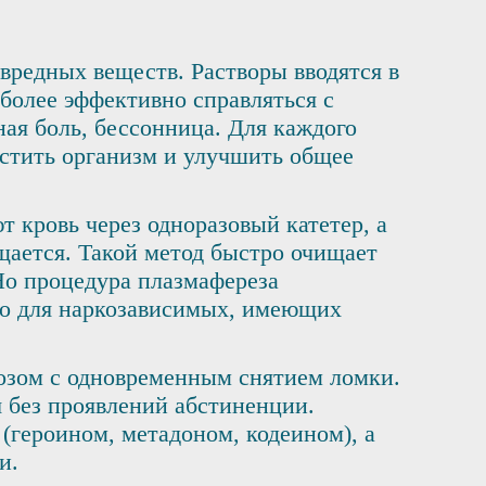
вредных веществ. Растворы вводятся в
более эффективно справляться с
ая боль, бессонница. Для каждого
истить организм и улучшить общее
т кровь через одноразовый катетер, а
ащается. Такой метод быстро очищает
Но процедура плазмафереза
ько для наркозависимых, имеющих
озом с одновременным снятием ломки.
я без проявлений абстиненции.
(героином, метадоном, кодеином), а
и.