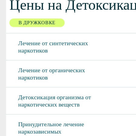
Цены на Детоксикац
В ДРУЖКОВКЕ
Лечение от синтетических
наркотиков
Лечение от органических
наркотиков
Детоксикация организма от
наркотических веществ
Принудительное лечение
наркозависимых