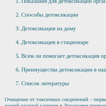
Показания для детоксикации орга
Способы детоксикации
Детоксикация на дому
Детоксикация в стационаре
Всем ли помогает детоксикация ор
Преимущества детоксикации в на
Список литературы
Очищение от токсичных соединений – перв
нашей частной клинике в Дружковке провод