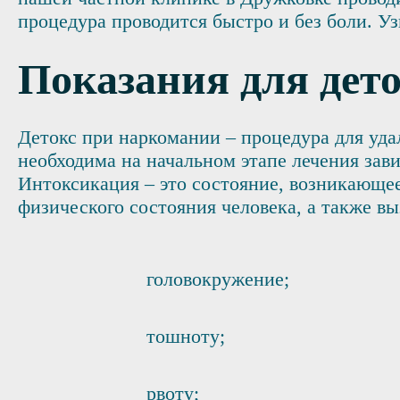
процедура проводится быстро и без боли. У
Показания для дет
Детокс при наркомании – процедура для уда
необходима на начальном этапе лечения зав
Интоксикация – это состояние, возникающе
физического состояния человека, а также вы
головокружение;
тошноту;
рвоту;