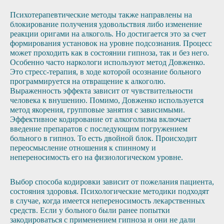
Психотерапевтические методы также направлены на
блокирование получения удовольствия либо изменение
реакции оригами на алкоголь. Но достигается это за счет
формирования установок на уровне подсознания. Процесс
может проходить как в состоянии гипноза, так и без него.
Особенно часто наркологи используют метод Довженко.
Это стресс-терапия, в ходе которой осознание больного
программируется на отвращение к алкоголю.
Выраженность эффекта зависит от чувствительности
человека к внушению. Помимо, Довженко используется
метод якорения, групповые занятия с зависимыми.
Эффективное кодирование от алкоголизма включает
введение препаратов с последующим погружением
больного в гипноз. То есть двойной блок. Происходит
переосмысление отношения к спинному и
непереносимость его на физиологическом уровне.
Выбор способа кодировки зависит от пожелания пациента,
состояния здоровья. Психологические методики подходят
в случае, когда имеется непереносимость лекарственных
средств. Если у больного были ранее попытки
закодироваться с применением гипноза и они не дали