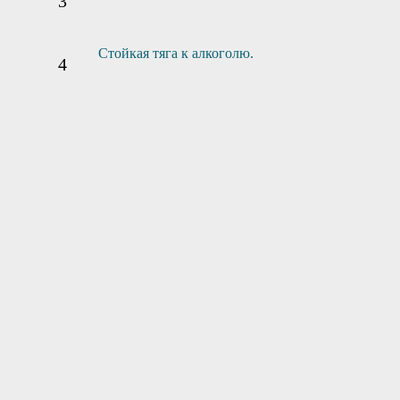
Стойкая тяга к алкоголю.
1
2
3