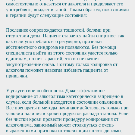
самостоятельно отказаться от алкоголя и продолжает его
употреблять, впадает в запой. Таким образом, показаниями
к терапии будут следующие состояния:
Последнее сопровождается тошнотой, болями при
отсутствии дозы. Пациент старается найти спиртное, так
как если употреблять его регулярно, признаки
абстинентного синдрома не появляются. Без помощи
специалиста выйти из этого состояния удается только
единицам, но нет гарантий, что он не начнет
злоупотребление снова. Поэтому только кодировка от
алкоголя поможет навсегда избавить пациента от
привычки.
У услуги свои особенности. Даже эффективное
кодирование от алкоголизма категорически запрещено в
случае, если больной находится в состоянии опьянения.
Все препараты и методы начинают действовать только при
условии наличия в крови продуктов распада этанола. Если
без чистки крови провести процедуру кодирования от
алкоголизма, зависимый может столкнуться с очень
выраженными признаки интоксикации вплоть до комы,