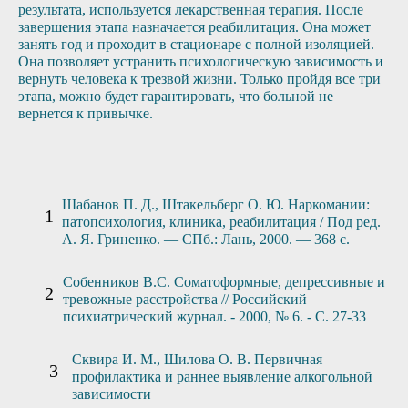
результата, используется лекарственная терапия. После
завершения этапа назначается реабилитация. Она может
занять год и проходит в стационаре с полной изоляцией.
Она позволяет устранить психологическую зависимость и
вернуть человека к трезвой жизни. Только пройдя все три
этапа, можно будет гарантировать, что больной не
вернется к привычке.
Шабанов П. Д., Штакельберг О. Ю. Наркомании:
патопсихология, клиника, реабилитация / Под ред.
А. Я. Гриненко. — СПб.: Лань, 2000. — 368 с.
Собенников В.С. Соматоформные, депрессивные и
тревожные расстройства // Российский
психиатрический журнал. - 2000, № 6. - С. 27-33
Сквира И. М., Шилова О. В. Первичная
профилактика и раннее выявление алкогольной
зависимости