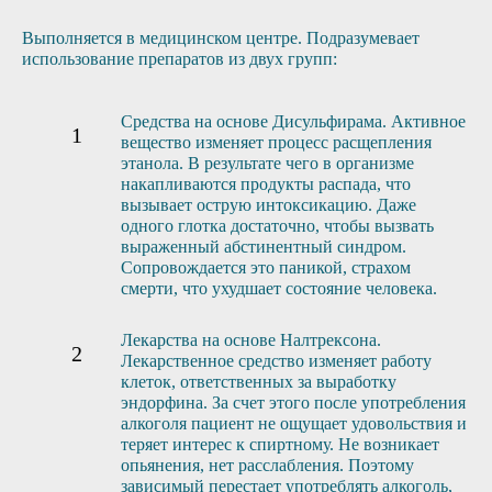
Выполняется в медицинском центре. Подразумевает
использование препаратов из двух групп:
Средства на основе Дисульфирама. Активное
вещество изменяет процесс расщепления
этанола. В результате чего в организме
накапливаются продукты распада, что
вызывает острую интоксикацию. Даже
одного глотка достаточно, чтобы вызвать
выраженный абстинентный синдром.
Сопровождается это паникой, страхом
смерти, что ухудшает состояние человека.
Лекарства на основе Налтрексона.
Лекарственное средство изменяет работу
клеток, ответственных за выработку
эндорфина. За счет этого после употребления
алкоголя пациент не ощущает удовольствия и
теряет интерес к спиртному. Не возникает
опьянения, нет расслабления. Поэтому
зависимый перестает употреблять алкоголь,