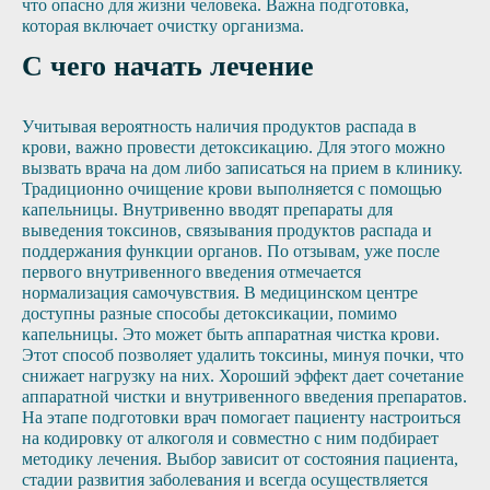
что опасно для жизни человека. Важна подготовка,
которая включает очистку организма.
С чего начать лечение
Учитывая вероятность наличия продуктов распада в
крови, важно провести детоксикацию. Для этого можно
вызвать врача на дом либо записаться на прием в клинику.
Традиционно очищение крови выполняется с помощью
капельницы. Внутривенно вводят препараты для
выведения токсинов, связывания продуктов распада и
поддержания функции органов. По отзывам, уже после
первого внутривенного введения отмечается
нормализация самочувствия. В медицинском центре
доступны разные способы детоксикации, помимо
капельницы. Это может быть аппаратная чистка крови.
Этот способ позволяет удалить токсины, минуя почки, что
снижает нагрузку на них. Хороший эффект дает сочетание
аппаратной чистки и внутривенного введения препаратов.
На этапе подготовки врач помогает пациенту настроиться
на кодировку от алкоголя и совместно с ним подбирает
методику лечения. Выбор зависит от состояния пациента,
стадии развития заболевания и всегда осуществляется