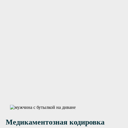
цированный персонал
Нужна помощь?
Оставьте заявку, и мы Вам перезвоним
Отправить заявку
Медикаментозная кодировка