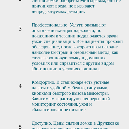
снятия ломки одобрены Минздравом, они не
причиняют вреда, не вызывают
непредсказуемых реакций.
Профессионально. Услуги оказывают
опытные психиатры-наркологи, по
показаниям к терапии подключаются врачи
узкой специализации. Все пациенты проходят
обследование, после которого врач находит
наиболее быстрый и безопасный метод, как
снять героиновую ломку в домашних
условиях или справиться с другим видом
абстиненции в условиях клиники.
Комфортно. В стационаре есть уютные
палаты с удобной мебелью, санузлами,
кнопками быстрого вызова медсестры.
Зависимым гарантируют непрерывный
мониторинг состояния, уход и
сбалансированное питание.
Доступно. Цены снятия ломки в Дружковке
позволяют получить наркологическую