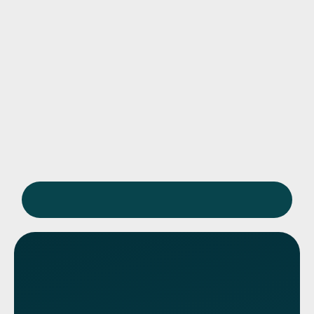
Приём возможен только по
предварительной записи
Вызвать нарколога