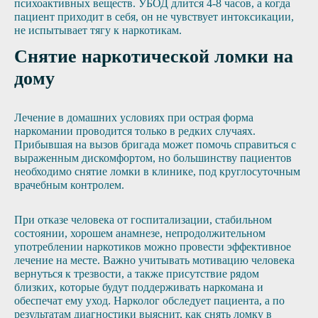
психоактивных веществ. УБОД длится 4-8 часов, а когда
пациент приходит в себя, он не чувствует интоксикации,
не испытывает тягу к наркотикам.
Снятие наркотической ломки на
дому
Лечение в домашних условиях при острая форма
наркомании проводится только в редких случаях.
Прибывшая на вызов бригада может помочь справиться с
выраженным дискомфортом, но большинству пациентов
необходимо снятие ломки в клинике, под круглосуточным
врачебным контролем.
При отказе человека от госпитализации, стабильном
состоянии, хорошем анамнезе, непродолжительном
употреблении наркотиков можно провести эффективное
лечение на месте. Важно учитывать мотивацию человека
вернуться к трезвости, а также присутствие рядом
близких, которые будут поддерживать наркомана и
обеспечат ему уход. Нарколог обследует пациента, а по
результатам диагностики выяснит, как снять ломку в