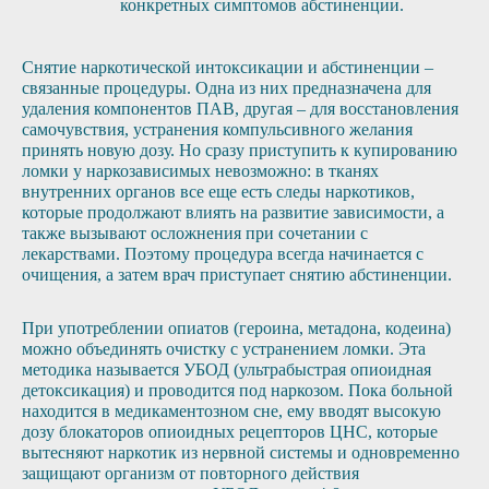
конкретных симптомов абстиненции.
Снятие наркотической интоксикации и абстиненции –
связанные процедуры. Одна из них предназначена для
удаления компонентов ПАВ, другая – для восстановления
самочувствия, устранения компульсивного желания
принять новую дозу. Но сразу приступить к купированию
ломки у наркозависимых невозможно: в тканях
внутренних органов все еще есть следы наркотиков,
которые продолжают влиять на развитие зависимости, а
также вызывают осложнения при сочетании с
лекарствами. Поэтому процедура всегда начинается с
очищения, а затем врач приступает снятию абстиненции.
При употреблении опиатов (героина, метадона, кодеина)
можно объединять очистку с устранением ломки. Эта
методика называется УБОД (ультрабыстрая опиоидная
детоксикация) и проводится под наркозом. Пока больной
находится в медикаментозном сне, ему вводят высокую
дозу блокаторов опиоидных рецепторов ЦНС, которые
вытесняют наркотик из нервной системы и одновременно
защищают организм от повторного действия