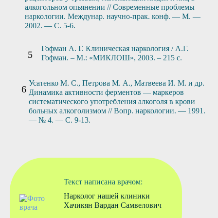
алкогольном опьянении // Современные проблемы
наркологии. Междунар. научно-прак. конф. — М. —
2002. — С. 5-6.
Гофман А. Г. Клиническая наркология / А.Г.
Гофман. – М.: «МИКЛОШ», 2003. – 215 с.
Усатенко М. С., Петрова М. А., Матвеева И. М. и др.
Динамика активности ферментов — маркеров
систематического употребления алкоголя в крови
больных алкоголизмом // Вопр. наркологии. — 1991.
— № 4. — С. 9-13.
Текст написана врачом:
Нарколог нашей клиники
Хачикян Вардан Самвелович