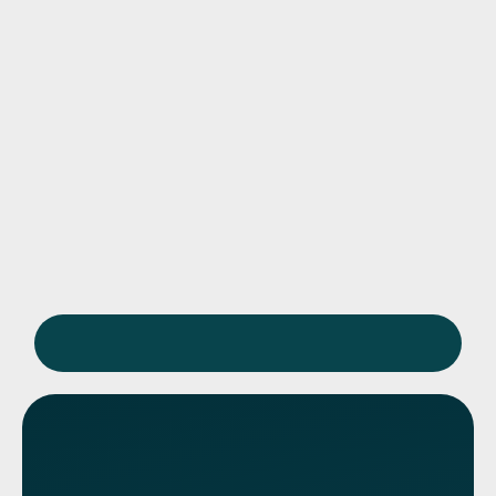
 заявку, и мы Вам перезвоним
Отправить заявку
Вызвать нарколога